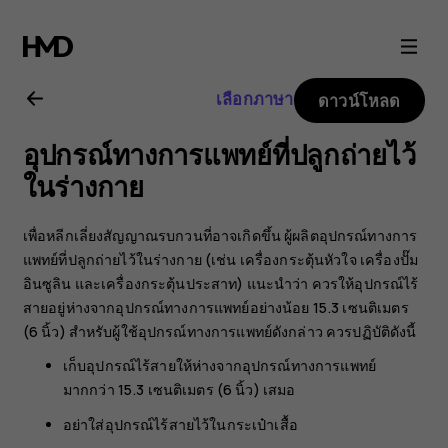
คู่มือ
ผู้
เลือกภาษา
ดาวน์โหลด
ใช้
อุปกรณ์ทางการแพทย์ที่ปลูกถ่ายไว้
Nokia
ในร่างกาย
3.2
เพื่อหลีกเลี่ยงสัญญาณรบกวนที่อาจเกิดขึ้น ผู้ผลิตอุปกรณ์ทางการ
แพทย์ที่ปลูกถ่ายไว้ในร่างกาย (เช่น เครื่องกระตุ้นหัวใจ เครื่องปั๊ม
อินซูลิน และเครื่องกระตุ้นประสาท) แนะนำว่า ควรให้อุปกรณ์ไร้
สายอยู่ห่างจากอุปกรณ์ทางการแพทย์อย่างน้อย 15.3 เซนติเมตร
(6 นิ้ว) สำหรับผู้ใช้อุปกรณ์ทางการแพทย์ดังกล่าว ควรปฏิบัติดังนี้
เก็บอุปกรณ์ไร้สายให้ห่างจากอุปกรณ์ทางการแพทย์
มากกว่า 15.3 เซนติเมตร (6 นิ้ว) เสมอ
อย่าใส่อุปกรณ์ไร้สายไว้ในกระเป๋าเสื้อ