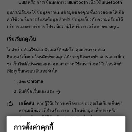
USB หรือ
การเชื่อมต่อทาง Bluetooth
เพื่อใช้ Bluetooth
อุปกรณ์อื่นจะใช้ข้อมูลจากแผนข้อมูลของคุณ ซึ่งอาจส่งผลให้เกิด
ค่าใช้จ่ายในการรับส่งข้อมูล สำหรับข้อมูลเกี่ยวกับความพร้อมให้
บริการและค่าบริการ โปรดติดต่อผู้ให้บริการเครือข่ายของคุณ
เริ่มเรียกดูเว็บ
ไม่จำเป็นต้องใช้คอมพิวเตอร์อีกต่อไป คุณสามารถท่อง
อินเทอร์เน็ตบนโทรศัพท์ของคุณได้ง่ายๆ ติดตามข่าวสารและเยี่ยม
ชมเว็บไซต์โปรดของคุณ คุณสามารถใช้เบราว์เซอร์ในโทรศัพท์
เพื่อดูเว็บเพจบนอินเทอร์เน็ต
แตะ
Chrome
พิมพ์ชื่อเว็บและแตะ
arrow_forward
เคล็ดลับ:
หากผู้ให้บริการเครือข่ายของคุณไม่เรียกเก็บค่า
ธรรมเนียมคงที่สำหรับการถ่ายโอนข้อมูล เพื่อประหยัด
ต้นทุนข้อมูล ให้ใช้เครือข่าย Wi-Fi เพื่อเชื่อมต่อ
อินเทอร์เน็ต
การตั้งค่าคุกกี้