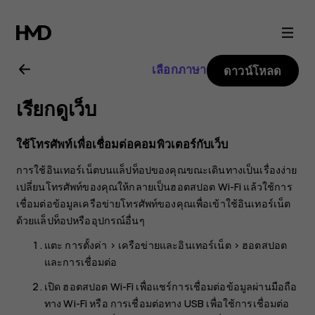
คู่มือ
ผู้
เลือกภาษา
ดาวน์โหลด
ใช้
เรียกดูเว็บ
Nokia
ใช้โทรศัพท์เพื่อเชื่อมต่อคอมพิวเตอร์กับเว็บ
3.2
การใช้อินเทอร์เน็ตบนแล็ปท็อปของคุณขณะเดินทางเป็นเรื่องง่าย
เปลี่ยนโทรศัพท์ของคุณให้กลายเป็นฮอตสปอต Wi-Fi แล้วใช้การ
เชื่อมต่อข้อมูลเครือข่ายโทรศัพท์ของคุณเพื่อเข้าใช้อินเทอร์เน็ต
ด้วยแล็ปท็อปหรืออุปกรณ์อื่นๆ
แตะ
การตั้งค่า
>
เครือข่ายและอินเทอร์เน็ต
>
ฮอตสปอต
และการเชื่อมต่อ
เปิด
ฮอตสปอต Wi-Fi
เพื่อแชร์การเชื่อมต่อข้อมูลผ่านมือถือ
ทาง Wi-Fi หรือ
การเชื่อมต่อทาง USB
เพื่อใช้การเชื่อมต่อ