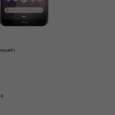
รอบครัว
่อ