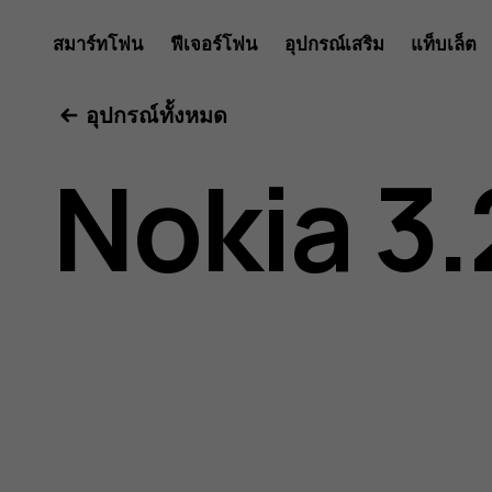
คู่มือ
สมาร์ทโฟน
ฟีเจอร์โฟน
อุปกรณ์เสริม
แท็บเล็ต
อุปกรณ์ทั้งหมด
ผู้
Nokia 3.
ใช้
Nokia