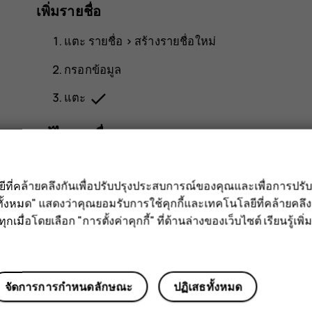
เพิ่มรายชื่อ
แตะ
รายชื่อ
>
สร้างรายชื่อใหม่
กรอกข้อมูล
done
แตะ
แก้ไขรายชื่อ
แตะ
รายชื่อ
แล้วแตะรายชื่อที่คุณต้องการแก้ไข
ลยีที่คล้ายคลึงกันเพื่อปรับปรุงประสบการณ์ของคุณและเพื่อการป
edit
แตะ
ั้งหมด" แสดงว่าคุณยอมรับการใช้คุกกี้และเทคโนโลยีที่คล้ายคล
กเมื่อโดยเลือก "การตั้งค่าคุกกี้" ที่ด้านล่างของเว็บไซต์ เรียนรู้เพิ่ม
แก้ไขข้อมูล
done
แตะ
ค้นหารายชื่อ
จัดการการกำหนดลักษณะ
ปฏิเสธทั้งหมด