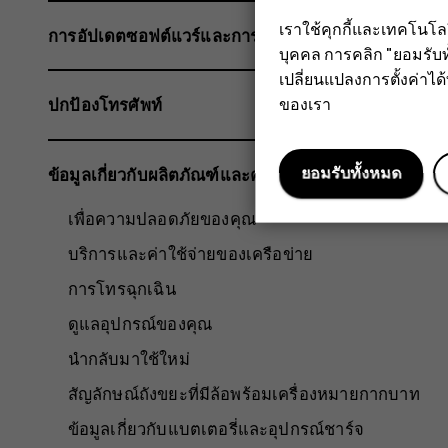
เราใช้คุกกี้และเทคโนโ
การอัปเดตซอฟต์แวร์และการสำรองข้อมูล
บุคคล การคลิก "ยอมรับท
เปลี่ยนแปลงการตั้งค่าได้ทุ
ของเรา
ปกป้องโทรศัพท์
ยอมรับทั้งหมด
ข้อมูลเกี่ยวกับผลิตภัณฑ์และความปลอดภัย
เพื่อความปลอดภัยของคุณ
บริการและค่าใช้จ่ายของเครือข่าย
การโทรฉุกเฉิน
ดูแลอุปกรณ์ของคุณ
นำกลับมาใช้ใหม่
สัญลักษณ์ถังขยะที่มีล้อพร้อมเครื่องหมายกากบาท
ข้อมูลเกี่ยวกับแบตเตอรี่และอุปกรณ์ชาร์จ