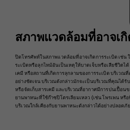
สภาพแวดล้อมที่อาจเกิ
ปิดโทรศัพท์ในสภาพแวดล้อมที่อาจเกิดการระเบิด เช่น 
ระเบิดหรือลุกไหม้อันเป็นเหตุให้บาดเจ็บหรือเสียชีวิตได
เคมี หรือสถานที่เกิดการลุกลามของการระเบิด บริเวณที
อย่างชัดเจน บริเวณดังกล่าวมักจะเป็นบริเวณที่คุณได้รับ
หรือจัดเก็บสารเคมี และบริเวณที่อากาศมีการปนเปื้อน
ยานพาหนะที่ใช้ก๊าซปิโตรเลียมเหลว (เช่น โพรเพน หรือบ
บริเวณใกล้เคียงกับยานพาหนะดังกล่าวได้อย่างปลอดภัย