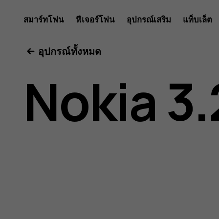
คู่มือ
สมาร์ทโฟน
ฟีเจอร์โฟน
อุปกรณ์เสริม
แท็บเล็ต
อุปกรณ์ทั้งหมด
ผู้
Nokia 3.
ใช้
Nokia