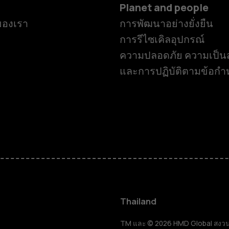
Planet and people
ของเรา
การพัฒนาอย่างยั่งยืน
การรีไซเคิลอุปกรณ์
ความปลอดภัย ความเป็นส
และการปฏิบัติตามข้อก
สมาร์ทโฟน
ฟีเจอร์โฟน
Thailand
TM และ © 2026 HMD Global สงวนลิขส