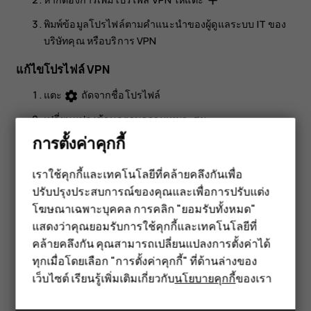
add
พิมพ์ข้อมูลโปรไฟล์ตามคำแนะนำของผู้ดูแลระบบ IT ของ
บริษัทคุณ หรือบริการ VPN
แก้ไขโปรไฟล์ VPN
แตะ
ถัดจากชื่อโปรไฟล์
settings
เปลี่ยนแปลงข้อมูลตามความเหมาะสม
การตั้งค่าคุกกี้
ลบโปรไฟล์ VPN
เราใช้คุกกี้และเทคโนโลยีที่คล้ายคลึงกันเพื่อ
แตะ
ถัดจากชื่อโปรไฟล์
settings
ปรับปรุงประสบการณ์ของคุณและเพื่อการปรับแต่ง
สมาร์ทโฟน
แตะ
ไม่จำ VPN
โฆษณาเฉพาะบุคคล การคลิก "ยอมรับทั้งหมด"
ฟีเจอร์โฟน
แสดงว่าคุณยอมรับการใช้คุกกี้และเทคโนโลยีที่
คล้ายคลึงกัน คุณสามารถเปลี่ยนแปลงการตั้งค่าได้
อุปกรณ์เสริม
ทุกเมื่อโดยเลือก "การตั้งค่าคุกกี้" ที่ด้านล่างของ
เว็บไซต์ เรียนรู้เพิ่มเติมเกี่ยวกับ
นโยบายคุกกี้
ของเรา
แท็บเล็ต
ข้อมูลนี้มีประโยชน์กับคุณหรือไม่