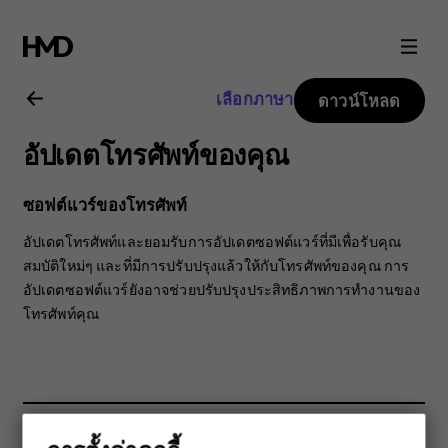
คู่มือ
ผู้
เลือกภาษา
ดาวน์โหลด
ใช้
อัปเดตโทรศัพท์ของคุณ
Nokia
ซอฟต์แวร์ของโทรศัพท์
3.2
อัปเดตโทรศัพท์และยอมรับการอัปเดตซอฟต์แวร์ที่มีเพื่อรับคุณ
สมบัติใหม่ๆ และที่มีการปรับปรุงแล้วให้กับโทรศัพท์ของคุณ การ
อัปเดตซอฟต์แวร์ยังอาจช่วยปรับปรุงประสิทธิภาพการทำงานของ
โทรศัพท์คุณ