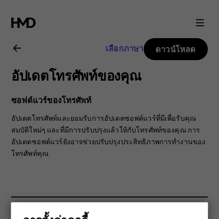
คู่มือ
ผู้
เลือกภาษา
ดาวน์โหลด
ใช้
อัปเดตโทรศัพท์ของคุณ
Nokia
ซอฟต์แวร์ของโทรศัพท์
3.2
อัปเดตโทรศัพท์และยอมรับการอัปเดตซอฟต์แวร์ที่มีเพื่อรับคุณ
สมบัติใหม่ๆ และที่มีการปรับปรุงแล้วให้กับโทรศัพท์ของคุณ การ
อัปเดตซอฟต์แวร์ยังอาจช่วยปรับปรุงประสิทธิภาพการทำงานของ
โทรศัพท์คุณ