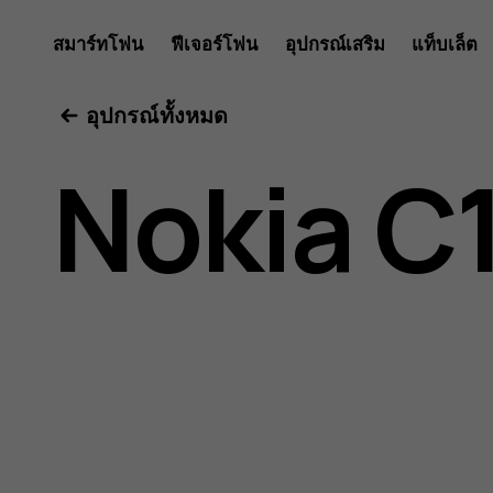
คู่มือ
สมาร์ทโฟน
ฟีเจอร์โฟน
อุปกรณ์เสริม
แท็บเล็ต
อุปกรณ์ทั้งหมด
ผู้
Nokia C
ใช้
Nokia