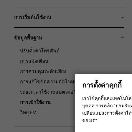
การเริ่มต้นใช้งาน
ข้อมูลพื้นฐาน
ปรับตั้งค่าโทรศัพท์
การแจ้งเตือน
การควบคุมระดับเสียง
การแก้ไขข้อความอัตโนมัติ
การตั้งค่าคุกกี้
ระยะเวลาใช้งานแบตเตอรี่
เราใช้คุกกี้และเทคโนโ
การเข้าใช้งาน
บุคคล การคลิก "ยอมรับท
วิทยุ FM
เปลี่ยนแปลงการตั้งค่าได้ทุ
ของเรา