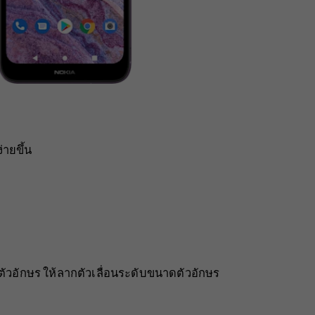
่ายขึ้น
วอักษร ให้ลากตัวเลื่อนระดับขนาดตัวอักษร