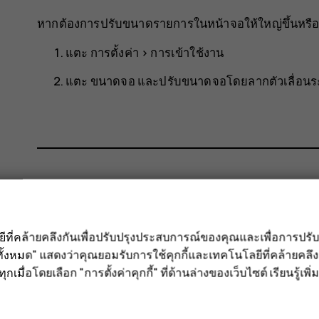
หากต้องการปรับขนาดรายการในหน้าจอให้ใหญ่ขึ้นหรือ
แตะ
การตั้งค่า
>
การเข้าใช้งาน
แตะ
ขนาดจอ
และปรับขนาดจอโดยลากตัวเลื่อน
ข้อมูลนี้มีประโยชน์กับคุณหรือไม่
ลยีที่คล้ายคลึงกันเพื่อปรับปรุงประสบการณ์ของคุณและเพื่อการป
ใช่
ไม่
ั้งหมด" แสดงว่าคุณยอมรับการใช้คุกกี้และเทคโนโลยีที่คล้ายคล
กเมื่อโดยเลือก "การตั้งค่าคุกกี้" ที่ด้านล่างของเว็บไซต์ เรียนรู้เพิ่ม