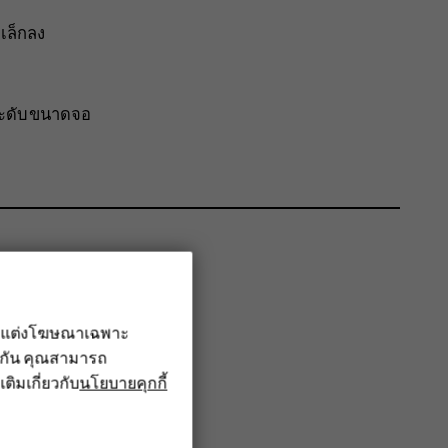
เล็กลง
ระดับขนาดจอ
รับแต่งโฆษณาเฉพาะ
ึงกัน คุณสามารถ
เติมเกี่ยวกับ
นโยบายคุกกี้