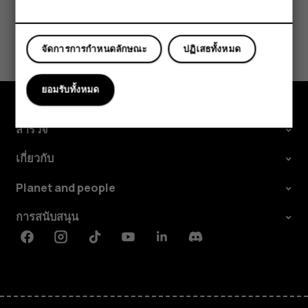
แท็บเล็ต
ข้อมูลนี้มีประโยชน์กับคุณหรือไม่
จัดการการกำหนดลักษณะ
ปฏิเสธทั้งหมด
ใช่
ไม่
ยอมรับทั้งหมด
สำรวจ
เกี่ยวกับ
Planet and people
การสนับสนุน
Facebook
Instagram
Tiktok
Youtube
Linkedin
Discord