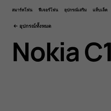
คู่มือ
สมาร์ทโฟน
ฟีเจอร์โฟน
อุปกรณ์เสริม
แท็บเล็ต
อุปกรณ์ทั้งหมด
ผู้
Nokia C
ใช้
Nokia