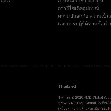
ของเรา
การพัฒนาอย่างยั่งยืน
การรีไซเคิลอุปกรณ์
ความปลอดภัย ความเป็นส
และการปฏิบัติตามข้อก
สมาร์ทโฟน
ฟีเจอร์โฟน
Thailand
อุปกรณ์เสริม
TM และ © 2026 HMD Global สงวนลิขส
2724044-2 HMD Global Oy คือผู้ได
เครื่องหมายการค้าจดทะเบียนของ N