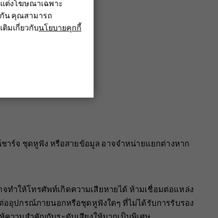
รับแต่งโฆษณาเฉพาะ
ึงกัน คุณสามารถ
เติมเกี่ยวกับ
นโยบายคุกกี้
ปกรณ์ชาร์จ ชุดหูฟัง หรือสายข้อมูล อาจจำหน่ายแยกต่างหาก
จทำให้โทรศัพท์เกิดความเสียหายได้ ห้ามเชื่อมต่อแหล่ง
่ออุปกรณ์ภายนอกหรือชุดหูฟังใดๆ ที่ไม่ได้รับการรับรอง
ดให้ความสำคัญกับระดับเสียงให้มากเป็นพิเศษ