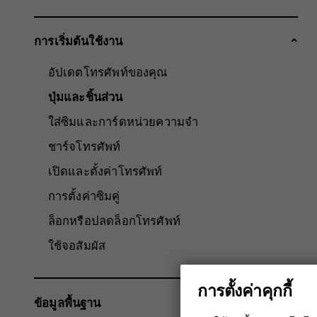
การเริ่มต้นใช้งาน
อัปเดตโทรศัพท์ของคุณ
ปุ่มและชิ้นส่วน
ใส่ซิมและการ์ดหน่วยความจำ
ชาร์จโทรศัพท์
เปิดและตั้งค่าโทรศัพท์
การตั้งค่าซิมคู่
ล็อกหรือปลดล็อกโทรศัพท์
ใช้จอสัมผัส
การตั้งค่าคุกกี้
ข้อมูลพื้นฐาน