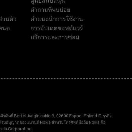
ศูนย์สนับสนุน
คำถามที่พบบ่อย
่วนตัว
คำแนะนำการใช้งาน
ำหนด
การอัปเดตซอฟต์แวร์
บริการและการซ่อม
ิทธิ์ Bertel Jungin aukio 9, 02600 Espoo, Finland ID ธุรกิจ
้รับอนุญาตของแบรนด์ Nokia สำหรับโทรศัพท์มือถือ Nokia คือ
okia Corporation.