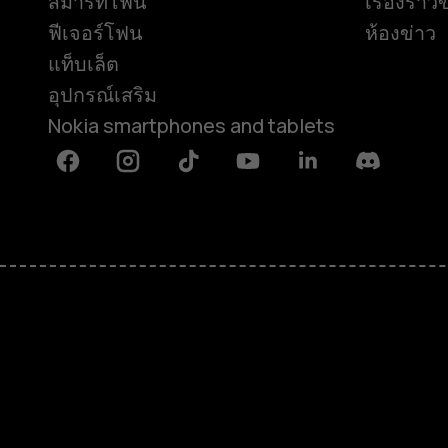
สมาร์ทโฟน
เรื่องราว
ฟีเจอร์โฟน
ห้องข่าว
แท็บเล็ต
อุปกรณ์เสริม
Nokia smartphones and tablets
Facebook
Instagram
Tiktok
Youtube
Linkedin
Discord
เกี่ยวกับ
ซ่อมแซม ใช้ซ้ำ รีไซเคิล