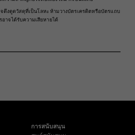
อาจดึงดูดวัสดุที่เป็นโลหะ ห้ามวางบัตรเครดิตหรือบัตรแถบ
ัตรอาจได้รับความเสียหายได้
การสนับสนุน