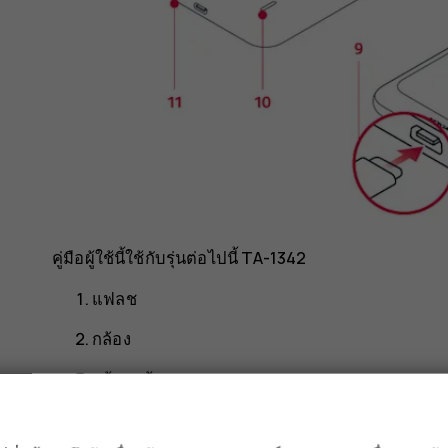
คู่มือผู้ใช้นี้ใช้กับรุ่นต่อไปนี้ TA-1342
แฟลช
กล้อง
กล้องหน้า
ช่องเสียบชุดหูฟัง