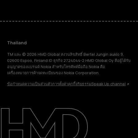
Thailand
TM และ © 2026 HMD Global สงวนลิขสิทธิ์ Bertel Jungin aukio 9,
02600 Espoo, Finland ID ธุรกิจ 2724044-2 HMD Global Oy คือผู้ได้รับ
อนุญาตของแบรนด์ Nokia สำหรับโทรศัพท์มือถือ Nokia คือ
เครื่องหมายการค้าจดทะเบียนของ Nokia Corporation.
ข้อกำหนด
ความเป็นส่วนตัว
การตั้งค่าคุกกี้
จริยธรรม
Speak Up channel
เกี่ยวกับ
ซ่อมแซม ใช้ซ้ำ รีไซเคิล
การสนับสนุน
Thailand