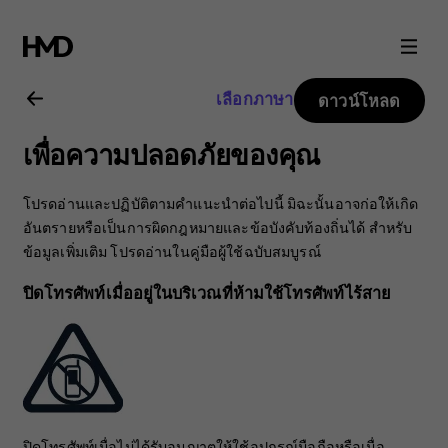
คู่มือ
ผู้
เลือกภาษา
ดาวน์โหลด
ใช้
เพื่อความปลอดภัยของคุณ
Nokia
โปรดอ่านและปฏิบัติตามคำแนะนำต่อไปนี้ มิฉะนั้นอาจก่อให้เกิด
C10
อันตรายหรือเป็นการผิดกฎหมายและข้อบังคับท้องถิ่นได้ สำหรับ
ข้อมูลเพิ่มเติม โปรดอ่านในคู่มือผู้ใช้ฉบับสมบูรณ์
ปิดโทรศัพท์เมื่ออยู่ในบริเวณที่ห้ามใช้โทรศัพท์ไร้สาย
ปิดโทรศัพท์เมื่อไม่ได้รับอนุญาตให้ใช้อุปกรณ์มือถือหรือเมื่อ