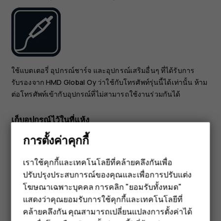
ใช้แบตเตอรี่ อุปกรณ์ชาร์จ และอุปกรณ์เสริมอื่นๆ ที่ได้รับการ
รับรองจาก HMD Global Oy ว่าใช้กับโทรศัพท์รุ่นนี้ได้เท่านั้น ห้าม
ต่อโทรศัพท์เข้ากับอุปกรณ์ที่ไม่สามารถใช้งานร่วมกันได้
เก็บอุปกรณ์ไว้ในที่แห้ง
การตั้งค่าคุกกี้
เราใช้คุกกี้และเทคโนโลยีที่คล้ายคลึงกันเพื่อ
ปรับปรุงประสบการณ์ของคุณและเพื่อการปรับแต่ง
สมาร์ทโฟน
โฆษณาเฉพาะบุคคล การคลิก "ยอมรับทั้งหมด"
ฟีเจอร์โฟน
หากโทรศัพท์ของคุณกันน้ำได้ ให้ดูระดับ IP ของอุปกรณ์ในข้อ
แสดงว่าคุณยอมรับการใช้คุกกี้และเทคโนโลยีที่
กำหนดทางเทคนิคของอุปกรณ์สำหรับคำแนะนำโดยละเอียดเพิ่ม
คล้ายคลึงกัน คุณสามารถเปลี่ยนแปลงการตั้งค่าได้
เติม