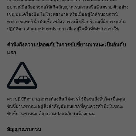
อุปกรณ์มือถืออาจก่อให้เกิดสัญญาณรบกวนหรืออันตราย ตัวอย่าง
เช่น บนเครื่องบิน ในโรงพยาบาล หรือเมื่ออยู่ใกล้กับอุปกรณ์
ทางการแพทย์ น้ำมันเชื้อเพลิง สารเคมี หรือบริเวณที่มีการระเบิด
ปฏิบัติตามคำแนะนำทุกประการเมื่ออยู่ในพื้นที่ที่จำกัดการใช้
คำนึงถึงความปลอดภัยในการขับขี่ยานพาหนะเป็นอันดับ
แรก
ควรปฏิบัติตามกฎหมายท้องถิ่น ไม่ควรใช้มือจับสิ่งอื่นใด เมื่อคุณ
ขับขี่ยานพาหนะอยู่ สิ่งสำคัญอันดับแรกที่คุณควรคำนึงในขณะ
ขับขี่ยานพาหนะ คือ ความปลอดภัยบนท้องถนน
สัญญาณรบกวน