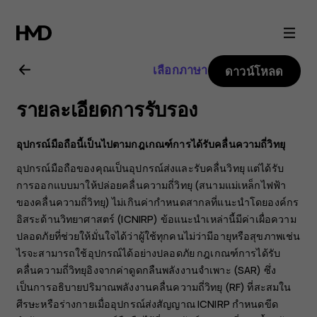
คู่มือ
ผู้
เลือกภาษา
ดาวน์โหลด
ใช้
รายละเอียดการรับรอง
Nokia
อุปกรณ์มือถือนี้เป็นไปตามกฎเกณฑ์การได้รับคลื่นความถี่วิทยุ
C10
อุปกรณ์มือถือของคุณเป็นอุปกรณ์ส่งและรับคลื่นวิทยุ แต่ได้รับ
การออกแบบมาให้ปล่อยคลื่นความถี่วิทยุ (สนามแม่เหล็กไฟฟ้า
ของคลื่นความถี่วิทยุ) ไม่เกินค่ากำหนดสากลที่แนะนำโดยองค์กร
อิสระด้านวิทยาศาสตร์ (ICNIRP) ข้อแนะนำเหล่านี้มีค่าเผื่อความ
ปลอดภัยที่ช่วยให้มั่นใจได้ว่าผู้ใช้ทุกคนไม่ว่ามีอายุหรือสุขภาพเช่น
ไรจะสามารถใช้อุปกรณ์ได้อย่างปลอดภัย กฎเกณฑ์การได้รับ
คลื่นความถี่วิทยุอิงจากค่าดูดกลืนพลังงานจำเพาะ (SAR) ซึ่ง
เป็นการอธิบายปริมาณพลังงานคลื่นความถี่วิทยุ (RF) ที่สะสมใน
ศีรษะหรือร่างกายเมื่ออุปกรณ์ส่งสัญญาณ ICNIRP กำหนดขีด