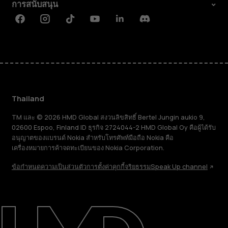
การสนับสนุน
Facebook
Instagram
Tiktok
Youtube
Linkedin
Discord
Thailand
TM และ © 2026 HMD Global สงวนลิขสิทธิ์ Bertel Jungin aukio 9,
02600 Espoo, Finland ID ธุรกิจ 2724044-2 HMD Global Oy คือผู้ได้รับ
อนุญาตของแบรนด์ Nokia สำหรับโทรศัพท์มือถือ Nokia คือ
เครื่องหมายการค้าจดทะเบียนของ Nokia Corporation.
ข้อกำหนด
ความเป็นส่วนตัว
การตั้งค่าคุกกี้
จริยธรรม
Speak Up channel
เกี่ยวกับ
ซ่อมแซม ใช้ซ้ำ รีไซเคิล