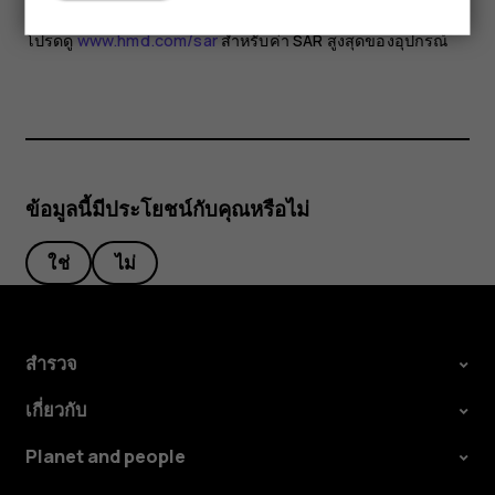
topics/electromagnetic-fields#tab=tab_1
โปรดดู
www.hmd.com/sar
สำหรับค่า SAR สูงสุดของอุปกรณ์
ข้อมูลนี้มีประโยชน์กับคุณหรือไม่
ใช่
ไม่
สำรวจ
เกี่ยวกับ
Planet and people