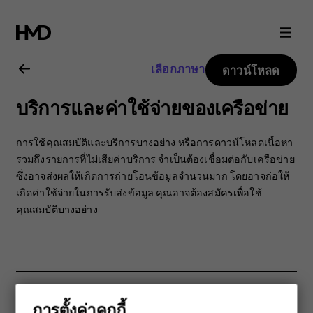
คู่มือ
ผู้
เลือกภาษา
ดาวน์โหลด
ใช้
บริการและค่าใช้จ่ายของเครือข่าย
Nokia
การใช้คุณสมบัติและบริการบางอย่าง หรือการดาวน์โหลดเนื้อหา
C10
รวมถึงรายการที่ไม่เสียค่าบริการ จำเป็นต้องเชื่อมต่อกับเครือข่าย
ซึ่งอาจส่งผลให้เกิดการถ่ายโอนข้อมูลจำนวนมาก โดยอาจก่อให้
เกิดค่าใช้จ่ายในการรับส่งข้อมูล คุณอาจต้องสมัครเพื่อใช้
คุณสมบัติบางอย่าง
การตั้งค่าคุกกี้