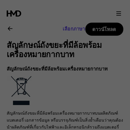
คู่มือ
ผู้
เลือกภาษา
ดาวน์โหลด
ใช้
สัญลักษณ์ถังขยะที่มีล้อพร้อม
Nokia
เครื่องหมายกากบาท
C10
สัญลักษณ์ถังขยะที่มีล้อพร้อมเครื่องหมายกากบาท
สัญลักษณ์ถังขยะที่มีล้อพร้อมเครื่องหมายกากบาทบนผลิตภัณฑ์
แบตเตอรี่ เอกสารข้อมูล หรือบรรจุภัณฑ์เป็นสิ่งย้ำเตือนว่าคุณต้อง
นำผลิตภัณฑ์ที่เกี่ยวกับไฟฟ้าและอิเล็กทรอนิกส์รวมถึงแบตเตอรี่