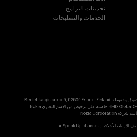
تحديثات البرامج
ة
الخدمات والتصليحات
TM و © 2026 HMD Global. جميع الحقوق محفوظة. Bertel Jungin aukio 9, 02600 Espoo, Finland.
مُعرِّف الشركة: 2724044-2. شركة HMD Global Oy حاصلة على ترخيص من الاسم التجاري Nokia
يف الارتباط
الأخلاقيات
Speak Up channel