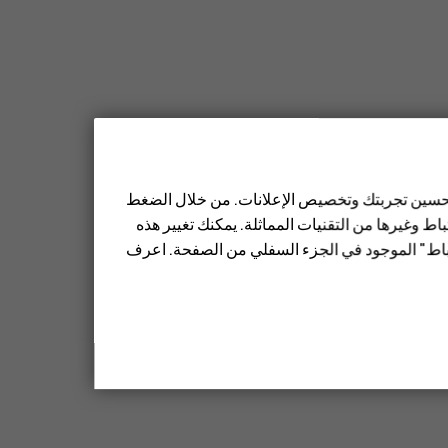
 تحسين تجربتك وتخصيص الإعلانات. من خلال الضغط
ط وغيرها من التقنيات المماثلة. يمكنك تغيير هذه
تباط" الموجود في الجزء السفلي من الصفحة. اعرف