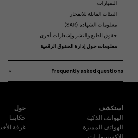
السيارات
البيئات القابلة للانفجار
معلومات الشهادة (SAR‏)
حقوق الطبع والنشر وإشعارات أخرى
معلومات حول إدارة الحقوق الرقمية
Frequently asked questions
استكشف
حول
الهواتف الذكية
حكايتنا
الهواتف المميزة
غرفة الأخبا
الأكسسوارات