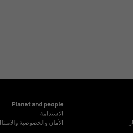
Planet and people
الاستدامة
ر
الأمان والخصوصية والامتثا
الهواتف الذكية