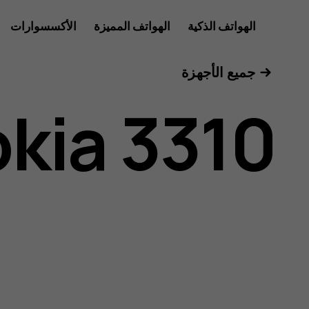
دليل
الهواتف الذكية
الهواتف المميزة
الأكسسوارات
للأعمال
جميع الأجهزة
مستخدم
kia 3310
Nokia
3310