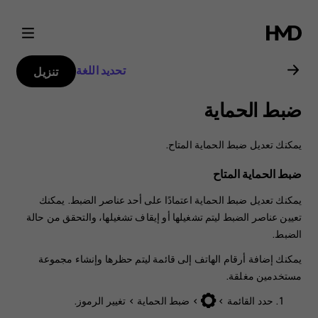
دليل
مستخدم
تحديد اللغة
تنزيل
Nokia
ضبط الحماية
3310
يمكنك تعديل ضبط الحماية المتاح.
ضبط الحماية المتاح
يمكنك تعديل ضبط الحماية اعتمادًا على أحد عناصر الضبط. يمكنك
تعيين عناصر الضبط ليتم تشغيلها أو إيقاف تشغيلها، والتحقق من حالة
الضبط.
يمكنك إضافة أرقام الهاتف إلى قائمة ليتم حظرها وإنشاء مجموعة
مستخدمين مغلقة.
حدد
القائمة
>
>
ضبط الحماية
>
تغيير الرموز
.