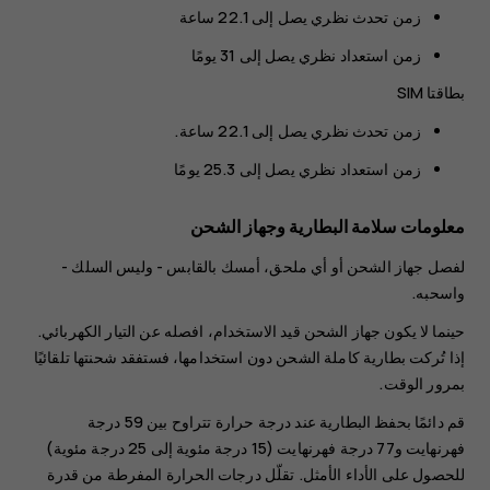
زمن تحدث نظري يصل إلى 22.1 ساعة
زمن استعداد نظري يصل إلى 31 يومًا
بطاقتا SIM
زمن تحدث نظري يصل إلى 22.1 ساعة.
زمن استعداد نظري يصل إلى 25.3 يومًا
معلومات سلامة البطارية وجهاز الشحن
لفصل جهاز الشحن أو أي ملحق، أمسك بالقابس - وليس السلك -
واسحبه.
حينما لا يكون جهاز الشحن قيد الاستخدام، افصله عن التيار الكهربائي.
إذا تُركت بطارية كاملة الشحن دون استخدامها، فستفقد شحنتها تلقائيًا
بمرور الوقت.
قم دائمًا بحفظ البطارية عند درجة حرارة تتراوح بين 59 درجة
فهرنهايت و77 درجة فهرنهايت (15 درجة مئوية إلى 25 درجة مئوية)
للحصول على الأداء الأمثل. تقلّل درجات الحرارة المفرطة من قدرة