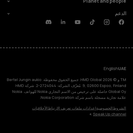
Planet and people
الدعم
Discord
Linkedin
Youtube
Tiktok
Instagram
Facebook
English
UAE
TM و © 2026 HMD Global. جميع الحقوق محفوظة. Bertel Jungin aukio
9, 02600 Espoo, Finland. مُعرِّف الشركة: 2724044-2. شركة HMD
Global Oy حاصلة على ترخيص من الاسم التجاري Nokia للهواتف. Nokia
علامة تجارية مسجلة باسم شركة Nokia Corporation.
الشروط
الخصوصية
إعدادات ملفات تعريف الارتباط
الأخلاقيات
Speak Up channel