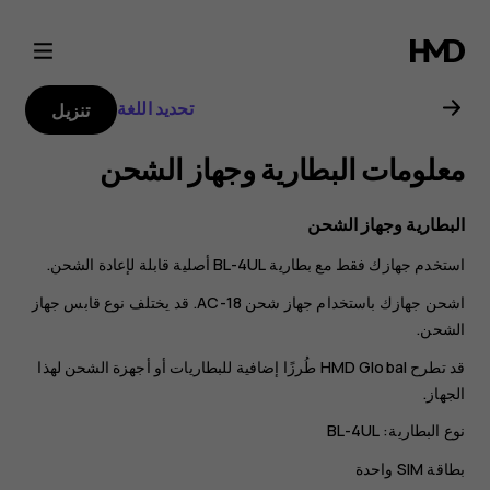
دليل
مستخدم
تحديد اللغة
تنزيل
Nokia
معلومات البطارية وجهاز الشحن
3310
البطارية وجهاز الشحن
استخدم جهازك فقط مع بطارية BL-4UL أصلية قابلة لإعادة الشحن.
اشحن جهازك باستخدام جهاز شحن AC-18. قد يختلف نوع قابس جهاز
الشحن.
قد تطرح HMD Global طُرزًا إضافية للبطاريات أو أجهزة الشحن لهذا
الجهاز.
نوع البطارية: BL-4UL
بطاقة SIM واحدة