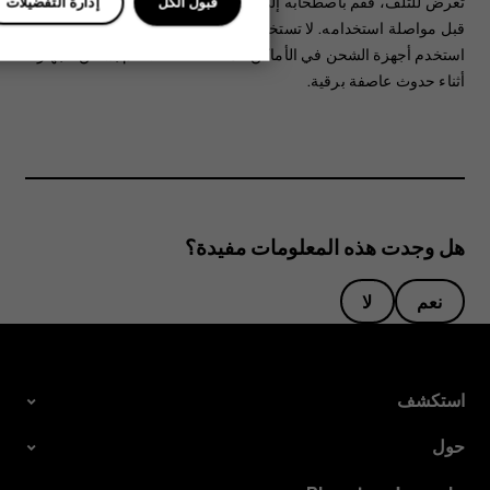
تعرض للتلف، فقم باصطحابه إلى أحد مراكز الخدمة أو موزعي الهاتف
قبول الكل
إدارة التفضيلات
قبل مواصلة استخدامه. لا تستخدم أبدًا أية بطارية أو جهاز شحن تالف.
استخدم أجهزة الشحن في الأماكن المغلقة فقط. لا تقم بشحن الجهاز
أثناء حدوث عاصفة برقية.
هل وجدت هذه المعلومات مفيدة؟
نعم
لا
استكشف
حول