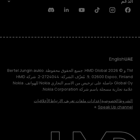
الدعم
Discord
Linkedin
Youtube
Tiktok
Instagram
Facebook
English
UAE
TM و © 2026 HMD Global. جميع الحقوق محفوظة. Bertel Jungin aukio
9, 02600 Espoo, Finland. مُعرِّف الشركة: 2724044-2. شركة HMD
Global Oy حاصلة على ترخيص من الاسم التجاري Nokia للهواتف. Nokia
علامة تجارية مسجلة باسم شركة Nokia Corporation.
الشروط
الخصوصية
إعدادات ملفات تعريف الارتباط
الأخلاقيات
Speak Up channel