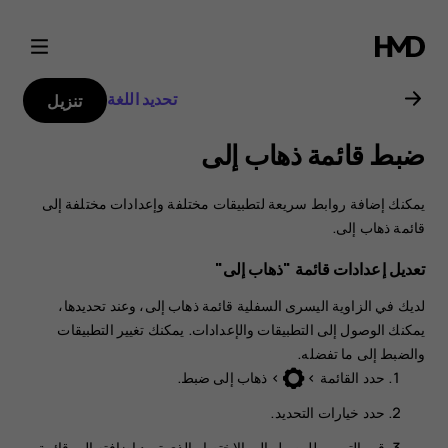
دليل
مستخدم
تحديد اللغة
تنزيل
Nokia
ضبط قائمة ذهاب إلى
3310
يمكنك إضافة روابط سريعة لتطبيقات مختلفة وإعدادات مختلفة إلى
قائمة
ذهاب إلى
.
تعديل إعدادات قائمة "ذهاب إلى"
لديك في الزاوية اليسرى السفلية قائمة
ذهاب إلى
، وعند تحديدها،
يمكنك الوصول إلى التطبيقات والإعدادات. يمكنك تغيير التطبيقات
والضبط إلى ما تفضله.
حدد
القائمة
>
>
ذهاب إلى ضبط
.
حدد
خيارات التحديد
.
‏‫قم بالتمرير للوصول إلى الاختصار الذي تريد إضافته إلى قائمة