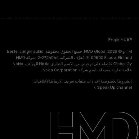
English
UAE
TM و © 2026 HMD Global. جميع الحقوق محفوظة. Bertel Jungin aukio
9, 02600 Espoo, Finland. مُعرِّف الشركة: 2724044-2. شركة HMD
Global Oy حاصلة على ترخيص من الاسم التجاري Nokia للهواتف. Nokia
علامة تجارية مسجلة باسم شركة Nokia Corporation.
الشروط
الخصوصية
إعدادات ملفات تعريف الارتباط
الأخلاقيات
Speak Up channel
حول
الدعم
English
UAE