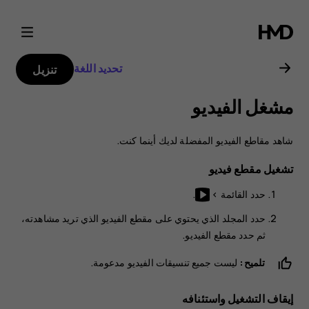
دليل
مستخدم
تحديد اللغة
تنزيل
Nokia
مشغل الفيديو
3310
شاهد مقاطع الفيديو المفضلة لديك أينما كنت.
تشغيل مقطع فيديو
حدد
القائمة
>
.
حدد المجلد الذي يحتوي على مقطع الفيديو الذي تريد مشاهدته،
ثم حدد مقطع الفيديو.
تلميح:
ليست جميع تنسيقات الفيديو مدعومة.
إيقاف التشغيل واستئنافه