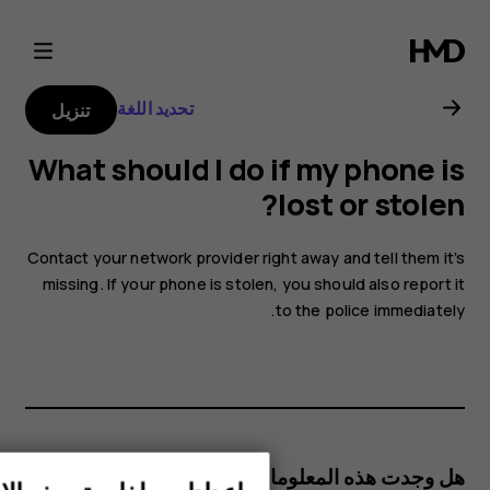
دليل
مستخدم
تحديد اللغة
تنزيل
Nokia
What should I do if my phone is
3310
lost or stolen?
Contact your network provider right away and tell them it’s
missing. If your phone is stolen, you should also report it
to the police immediately.
هل وجدت هذه المعلومات مفيدة؟