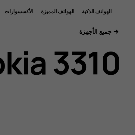
دليل
الهواتف الذكية
الهواتف المميزة
الأكسسوارات
للأعمال
جميع الأجهزة
مستخدم
kia 3310
Nokia
3310