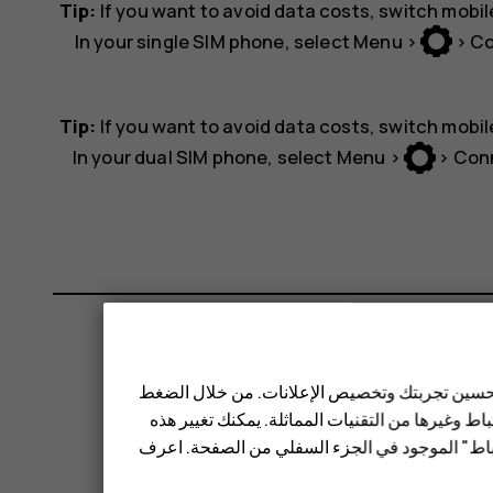
Tip:
If you want to avoid data costs, switch mobil
In your single SIM phone, select
Menu
>
>
Co
Tip:
If you want to avoid data costs, switch mobil
In your dual SIM phone, select
Menu
>
>
Conn
 تحسين تجربتك وتخصيص الإعلانات. من خلال الضغط
ط وغيرها من التقنيات المماثلة. يمكنك تغيير هذه
تباط" الموجود في الجزء السفلي من الصفحة. اعرف