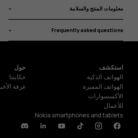
معلومات المنتج والسلامة
Frequently asked questions
استكشف
حول
الهواتف الذكية
حكايتنا
الهواتف المميزة
غرفة الأخبا
الأكسسوارات
للأعمال
Nokia smartphones and tablets
Discord
Linkedin
Youtube
Tiktok
Instagram
Facebook