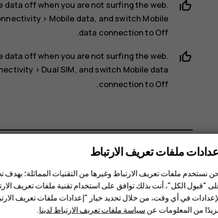
e data off when you are not surfing the web.
nnectivity
>
Mobile data
, and switch
Mobile
.
data connection
to
Off
e data off when you are not surfing the web.
ectivity
>
Dual SIM
, and switch
Mobile data
.
connection
to
Off
عدادات ملفات تعريف الارتباط
هل وجدت هذه المعلومات مفيدة؟
ن نستخدم ملفات تعريف الارتباط وغيرها من التقنيات المماثلة؛ بهدف
ى "قبول الكل"، أنت بذلك توافق على استخدام تقنية ملفات تعريف الارتبا
نعم
لا
إعدادات في أي وقت، من خلال تحديد خيار "إعدادات ملفات تعريف الار
يدًا من المعلومات عن
سياسة ملفات تعريف الارتباط لدينا
.