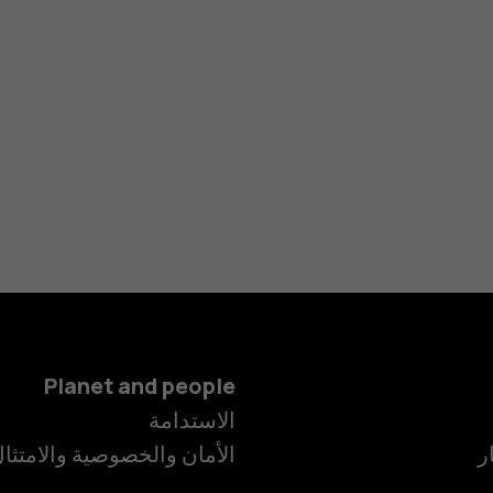
Planet and people
الاستدامة
ر
الأمان والخصوصية والامتثا
الهواتف الذكية