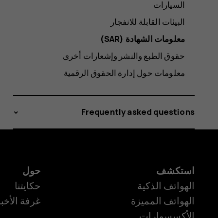
السيارات
البيئات القابلة للانفجار
معلومات الشهادة (SAR‏)
حقوق الطبع والنشر وإشعارات أخرى
معلومات حول إدارة الحقوق الرقمية
Frequently asked questions
استكشف
حول
الهواتف الذكية
حكايتنا
الهواتف المميزة
غرفة الأخبا
الأكسسوارات