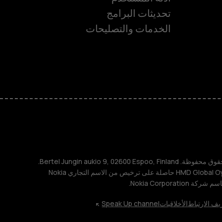
تحديثات البرامج
ة
الخدمات والتصليحات
TM و © 2026 HMD Global. جميع الحقوق محفوظة. Bertel Jungin aukio 9, 02600 Espoo, Finland.
مُعرِّف الشركة: 2724044-2. شركة HMD Global Oy حاصلة على ترخيص من الاسم التجاري Nokia
يف الارتباط
الأخلاقيات
Speak Up channel