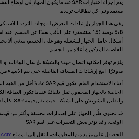
يتم إجراء اختبارات SAR عندما يكون الجهاز
معتمد وفي كل نطاقات تردده.
5/8 بوصة (1.5 سنتيمتر) على الأقل بعيدًا عن الج
أشكال حامل الجهاز لتشغيله وهو على الجسم، ينبغي ألا يحتو
الفاصلة المذكورة أعلاه من الجسم.
يلزم توفر إمكانية اتصال جيدة بالشبكة لإرسال البيانات أو 
متوفرًا. اتبع إرشادات المسافة الفاصلة حتى يتم الانتهاء من
أثناء الاستخدام العام، تكون قيم 
الخاصة بالجهاز المحمول تقل تلقائيًا عندما تكون الطاقة ا
ولتقليل التشويش على الشبكة. حيث تقل قيمة SAR، كلما قل خرج الطاقة.
قد تحتوي طُرز الجهاز على إصدارات مختلفة وأكثر من قيمة 
الوقت، وقد تؤثر بعض التغييرات على قيم SAR.
للحصول على مزيد من المعلومات، انتقل إلى الموقع
k.com