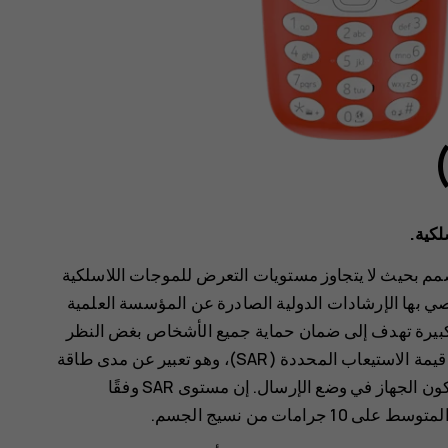
لكية.
م بحيث لا يتجاوز مستويات التعرض للموجات اللاسلكية
صي بها الإرشادات الدولية الصادرة عن المؤسسة العلمية
ش سلامة كبيرة تهدف إلى ضمان حماية جميع الأشخاص بغض النظر
عن أعمارهم وحالتهم الصحية. تستند إرشادات التعرض إلى قيمة الاستيعاب المحددة (SAR)، وهو تعبير عن مدى طاقة
التردد اللاسلكي (RF) المترسبة في الرأس أو الجسم عند يكون الجهاز في وضع الإرسال. إن مستوى SAR وفقًا