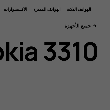
دليل
الهواتف الذكية
الهواتف المميزة
الأكسسوارات
للأعمال
جميع الأجهزة
مستخدم
kia 3310
Nokia
3310