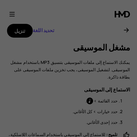
دليل
مستخدم
تحديد اللغة
تنزيل
Nokia
مشغل الموسيقى
3310
يمكنك الاستماع إلى ملفات الموسيقى بتنسيق MP3 باستخدام مشغل
الموسيقى. لتشغيل الموسيقى، يجب تخزين ملفات الموسيقى على
بطاقة ذاكرة.
الاستماع إلى الموسيقى
حدد
القائمة
>
.
حدد
خيارات
>
كل الأغاني
.
حدد إحدى الأغاني.
تلميح:
للاستماع إلى الموسيقى باستخدام السماعات اللاسلكية،