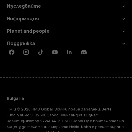
Изследвайте
Информация
Planet and people
Поддръжка
Facebook
Instagram
Tiktok
Youtube
Linkedin
Discord
Bulgaria
TM и © 2026 HMD Global. Всички права запазени. Bertel
Jungin aukio 9, 02600 Espoo, Финландия. Бизнес
идентификатор 2724044-2. HMD Global Oy е притежател на
лиценз за телефони с марката Nokia. Nokia е регистрирана