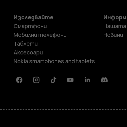
Изследвайте
Информ
Смартфони
Нашата
Мобилни телефони
Новини
Таблети
Аксесоари
Nokia smartphones and tablets
Facebook
Instagram
Tiktok
Youtube
Linkedin
Discord