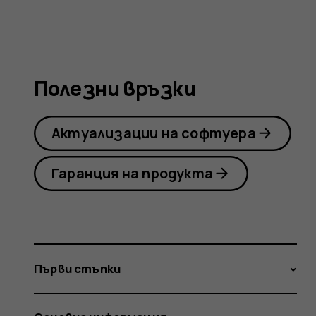
Nokia
6.2
Полезни връзки
Актуализации на софтуера
Гаранция на продукта
Първи стъпки