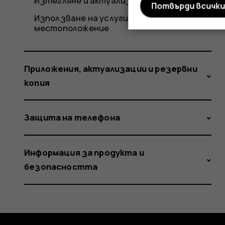
Изтегляне и актуализиране на карти
Потвърди всичк
Използване на услугите за
местоположение
Приложения, актуализации и резервни
копия
Защита на телефона
Информация за продукта и
безопасността