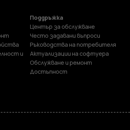
Поддръжка
Център за обслужване
онт
Често задавани въпроси
ойства
Ръководства на потребителя
елност и
Актуализации на софтуера
Обслужване и ремонт
Достъпност
и