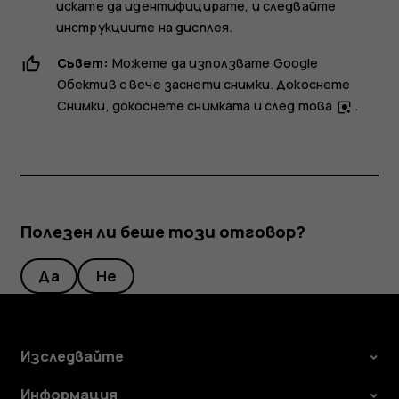
искате да идентифицирате, и следвайте
инструкциите на дисплея.
Съвет:
Можете да използвате Google
Обектив с вече заснети снимки. Докоснете
Снимки
, докоснете снимката и след това
.
Полезен ли беше този отговор?
Да
Не
Изследвайте
Информация