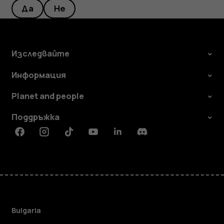
Да
Не
Изследвайте
Информация
Planet and people
Поддръжка
Facebook
Instagram
Tiktok
Youtube
Linkedin
Discord
Bulgaria