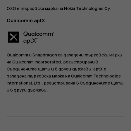
OZO е търговска марка на Nokia Technologies Oy.
Qualcomm aptX
Qualcomm и Snapdragon са запазени търговски марки
на Qualcomm Incorporated, регистрирани в
Съединените щати и в други държави. aptX е
запазена търговска марка на Qualcomm Technologies
International, Ltd., регистрирана в Съединените щати
и в други държави.