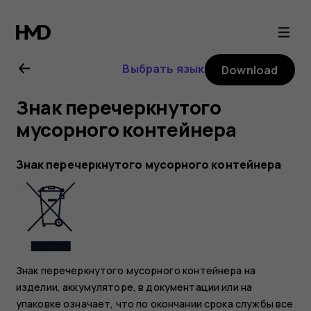
Nokia
1
Выбрать язык
Download
Plus
Знак перечеркнутого
user
мусорного контейнера
guide
Знак перечеркнутого мусорного контейнера
Знак перечеркнутого мусорного контейнера на
изделии, аккумуляторе, в документации или на
упаковке означает, что по окончании срока службы все