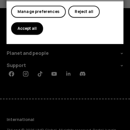
Yes
No
Manage preferences
Reject all
Explore
Accept all
About
Planet and people
Support
Facebook
Instagram
Tiktok
Youtube
Linkedin
Discord
International