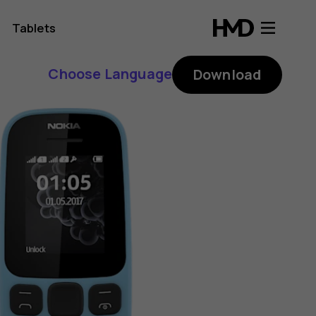
Tablets
Choose Language
Download