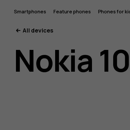
Nokia
Smartphones
Feature phones
Phones for ki
All devices
105
Nokia 10
(2017)
user