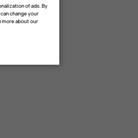
nalization of ads. By
u can change your
rn more about our