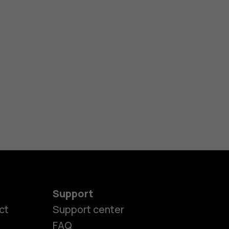
Support
ct
Support center
FAQ