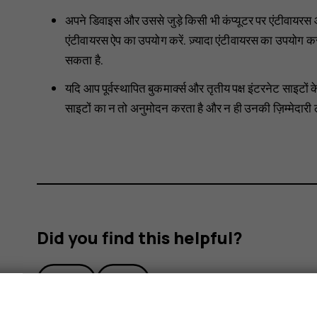
अपने डिवाइस और उससे जुड़े किसी भी कंप्यूटर पर एंटीवायरस और
एंटीवायरस ऐप का उपयोग करें. ज़्यादा एंटीवायरस का उपयोग क
सकता है.
यदि आप पूर्वस्थापित बुकमार्क्स और तृतीय पक्ष इंटरनेट साइट
साइटों का न तो अनुमोदन करता है और न ही उनकी ज़िम्मेदारी ले
Did you find this helpful?
Yes
No
s