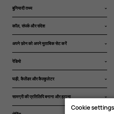
बुनियादी तथ्य
कॉल, संपर्क और संदेश
अपने फ़ोन को अपने मुताबिक सेट करें
रेडियो
घड़ी, कैलेंडर और कैल्कुलेटर
सामग्री की प्रतिलिपि बनाना और हटाना
Cookie setting