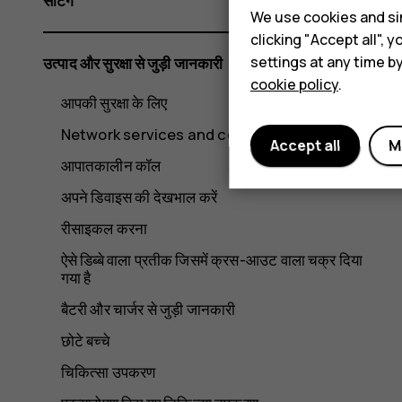
सेटिंग
We use cookies and sim
clicking "Accept all",
settings at any time b
उत्पाद और सुरक्षा से जुड़ी जानकारी
cookie policy
.
आपकी सुरक्षा के लिए
Network services and costs
Accept all
M
आपातकालीन कॉल
अपने डिवाइस की देखभाल करें
रीसाइकल करना
ऐसे डिब्बे वाला प्रतीक जिसमें क्रस-आउट वाला चक्र दिया
गया है
बैटरी और चार्जर से जुड़ी जानकारी
छोटे बच्चे
चिकित्सा उपकरण