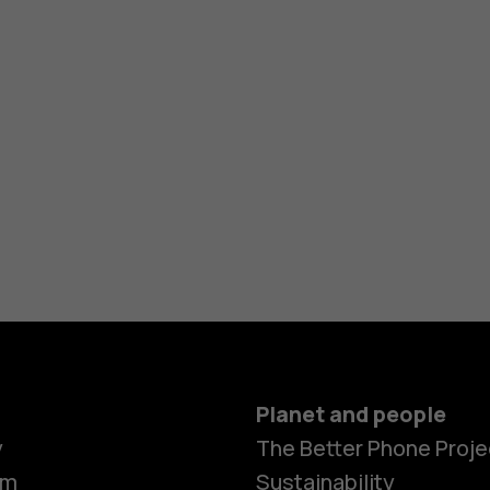
Planet and people
y
The Better Phone Proje
om
Sustainability