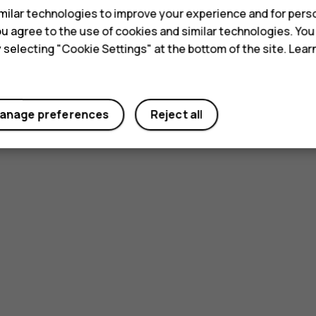
ilar technologies to improve your experience and for perso
 you agree to the use of cookies and similar technologies. Yo
y selecting "Cookie Settings" at the bottom of the site. Lea
anage preferences
Reject all