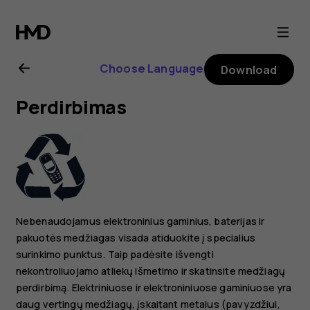
Nokia
105
Choose Language
Download
4G
Perdirbimas
(2023)
user
guide
Nebenaudojamus elektroninius gaminius, baterijas ir
pakuotės medžiagas visada atiduokite į specialius
surinkimo punktus. Taip padėsite išvengti
nekontroliuojamo atliekų išmetimo ir skatinsite medžiagų
perdirbimą. Elektriniuose ir elektroniniuose gaminiuose yra
daug vertingų medžiagų, įskaitant metalus (pavyzdžiui,