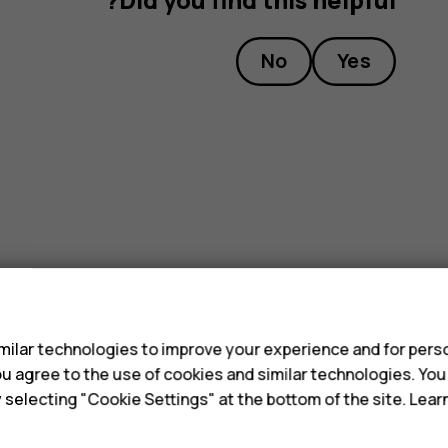
No
Yes
s
ilar technologies to improve your experience and for perso
 you agree to the use of cookies and similar technologies. Yo
y selecting "Cookie Settings" at the bottom of the site. Lea