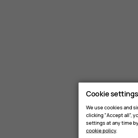
Cookie setting
We use cookies and sim
clicking "Accept all",
settings at any time b
cookie policy
.