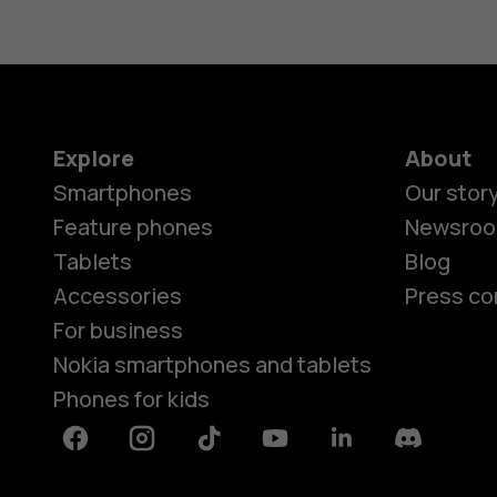
Explore
About
Smartphones
Our stor
Feature phones
Newsro
Tablets
Blog
Accessories
Press co
For business
Nokia smartphones and tablets
Phones for kids
Facebook
Instagram
Tiktok
Youtube
Linkedin
Discord