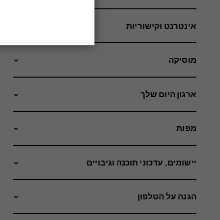
אינטרנט וקישוריות
מוסיקה
ארגון היום שלך
מפות
יישומים, עדכוני תוכנה וגיבויים
הגנה על הטלפון