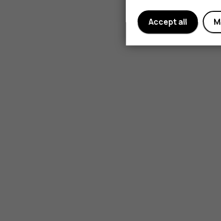
Accept all
M