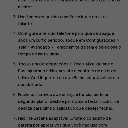
manter.
Use fones de ouvido com fio no lugar do alto-
falante.
Configure a tela do telefone para que se apague
após um curto período. Toque em
Configurações
>
Tela
>
Avançado
>
Tempo limite da tela
e selecione o
tempo de inatividade.
Toque em
Configurações
>
Tela
>
Nível de brilho
.
Para ajustar o brilho, arraste o controle de nível de
brilho. Certifique-se de que
Brilho adaptável
esteja
desabilitado.
Feche aplicativos que estejam funcionando em
segundo plano: deslize para cima a tecla inicial
e
deslize para cima o aplicativo que deseja fechar.
Habilite
Bateria adaptável
. Limite o consumo de
bateria por aplicativos que você não usa com