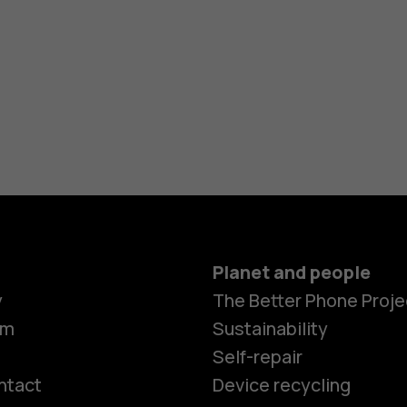
Planet and people
y
The Better Phone Proje
om
Sustainability
Self-repair
ntact
Device recycling