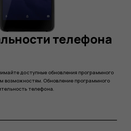
альности телефона
нимайте доступные обновления программного
ым возможностям. Обновление программного
ительность телефона.