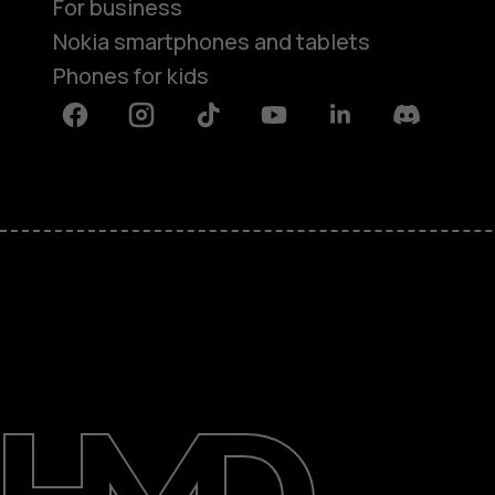
For business
Nokia smartphones and tablets
Phones for kids
Facebook
Instagram
Tiktok
Youtube
Linkedin
Discord
About
Blog
Repair, reuse, recycle
Sustainability
Support