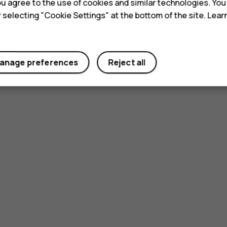
 you agree to the use of cookies and similar technologies. Yo
y selecting "Cookie Settings" at the bottom of the site. Lea
anage preferences
Reject all