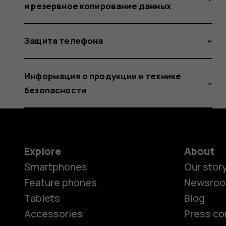
и резервное копирование данных
Защита телефона
Информация о продукции и технике
безопасности
Explore
About
Smartphones
Our stor
Feature phones
Newsro
Tablets
Blog
Accessories
Press co