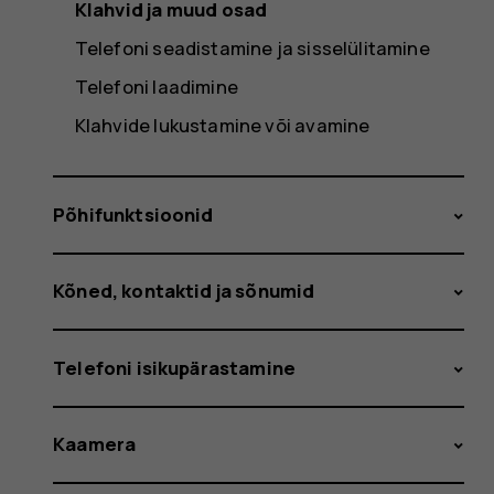
Klahvid ja muud osad
Telefoni seadistamine ja sisselülitamine
Telefoni laadimine
Klahvide lukustamine või avamine
Põhifunktsioonid
Kõned, kontaktid ja sõnumid
Telefoni isikupärastamine
Kaamera