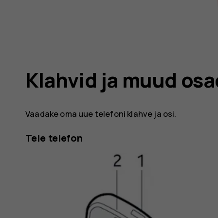
Klahvid ja muud osa
Vaadake oma uue telefoni klahve ja osi.
Teie telefon