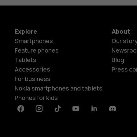
Explore
About
Smartphones
Our stor
Feature phones
Newsro
Tablets
Blog
Accessories
Press co
For business
Nokia smartphones and tablets
Phones for kids
Facebook
Instagram
Tiktok
Youtube
Linkedin
Discord