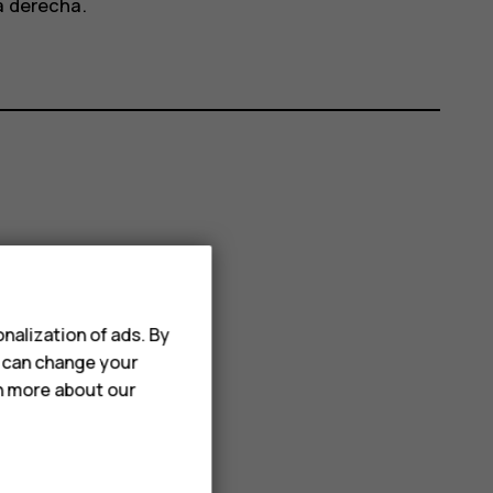
a derecha.
nalization of ads. By
u can change your
rn more about our