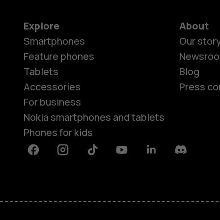
Explore
About
Smartphones
Our stor
Feature phones
Newsro
Tablets
Blog
Accessories
Press co
For business
Nokia smartphones and tablets
Phones for kids
Facebook
Instagram
Tiktok
Youtube
Linkedin
Discord