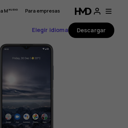
a M
Para empresas
Elegir idioma
Descargar