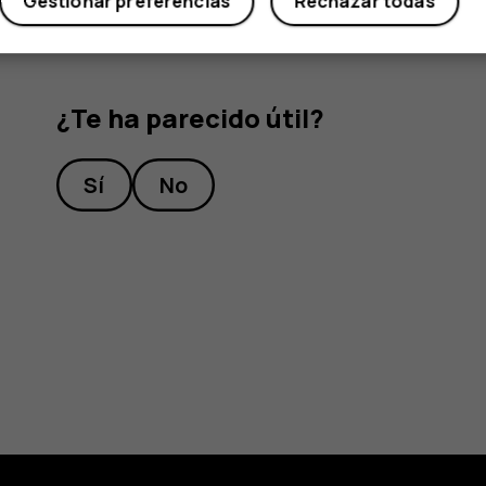
Gestionar preferencias
Rechazar todas
¿Te ha parecido útil?
Sí
No