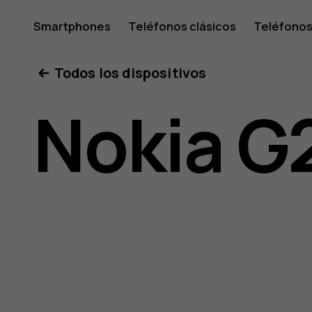
Guía
Smartphones
Teléfonos clásicos
Teléfonos
Tabletas
Tienda
Mi cuenta
Todos los dispositivos
del
Nokia G
usuario
de