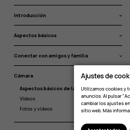
Introducción
Aspectos básicos
Conectar con amigos y familia
Ajustes de cook
Cámara
Aspectos básicos de la cámara
Utilizamos cookies y t
anuncios. Al pulsar "A
Vídeos
cambiar los ajustes e
Fotos y vídeos
sitio web. Más inform