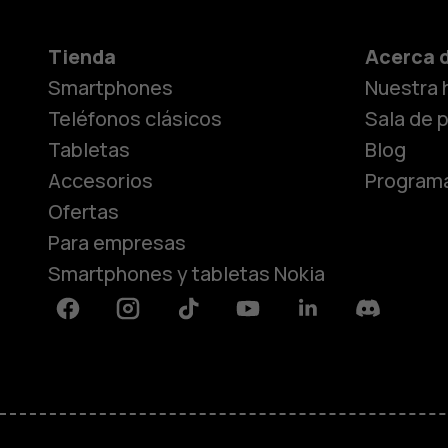
Tienda
Acerca 
Smartphones
Nuestra h
Teléfonos clásicos
Sala de 
Tabletas
Blog
Accesorios
Programa
Ofertas
Para empresas
Smartphones y tabletas Nokia
Facebook
Instagram
Tiktok
Youtube
Linkedin
Discord