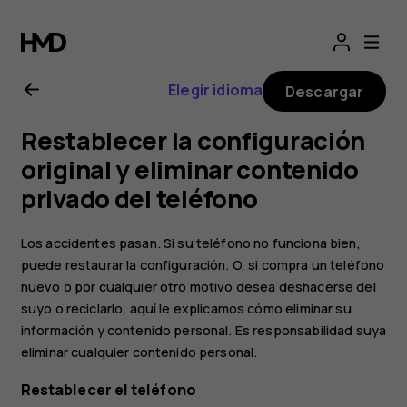
Guía
del
Elegir idioma
Descargar
usuario
Restablecer la configuración
de
original y eliminar contenido
privado del teléfono
Nokia
Los accidentes pasan. Si su teléfono no funciona bien,
G21
puede restaurar la configuración. O, si compra un teléfono
nuevo o por cualquier otro motivo desea deshacerse del
suyo o reciclarlo, aquí le explicamos cómo eliminar su
información y contenido personal. Es responsabilidad suya
eliminar cualquier contenido personal.
Restablecer el teléfono