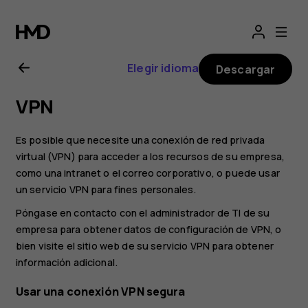
Guía
del
Elegir idioma
Descargar
usuario
VPN
de
Es posible que necesite una conexión de red privada
Nokia
virtual (VPN) para acceder a los recursos de su empresa,
como una intranet o el correo corporativo, o puede usar
un servicio VPN para fines personales.
G21
Póngase en contacto con el administrador de TI de su
empresa para obtener datos de configuración de VPN, o
bien visite el sitio web de su servicio VPN para obtener
información adicional.
Usar una conexión VPN segura