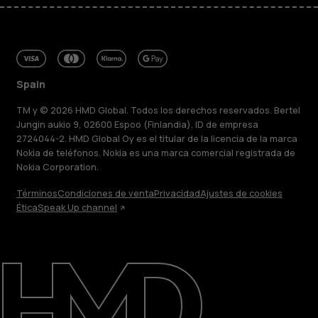
Spain
TM y © 2026 HMD Global. Todos los derechos reservados. Bertel
Jungin aukio 9, 02600 Espoo (Finlandia). ID de empresa
2724044-2. HMD Global Oy es el titular de la licencia de la marca
Nokia de teléfonos. Nokia es una marca comercial registrada de
Nokia Corporation.
Términos
Condiciones de venta
Privacidad
Ajustes de cookies
Ética
Speak Up channel
Acerca de
Blog
Reparar, reutilizar, reciclar
Sostenibilidad
Asistencia