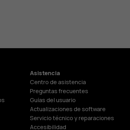
es
Asistencia
Centro de asistencia
lásicos
Preguntas frecuentes
os
Guías del usuario
Actualizaciones de software
ara
Servicio técnico y reparaciones
Accesibilidad