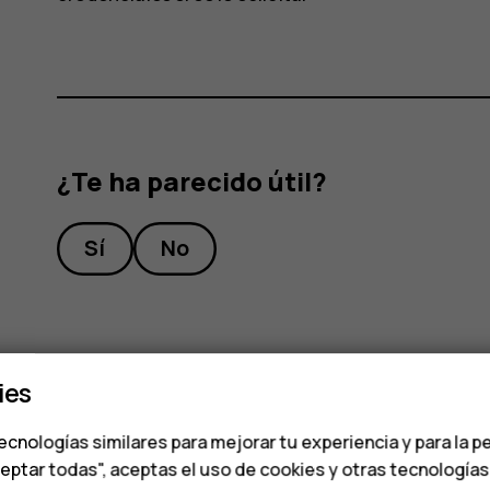
¿Te ha parecido útil?
Sí
No
ies
ecnologías similares para mejorar tu experiencia y para la p
ceptar todas", aceptas el uso de cookies y otras tecnología