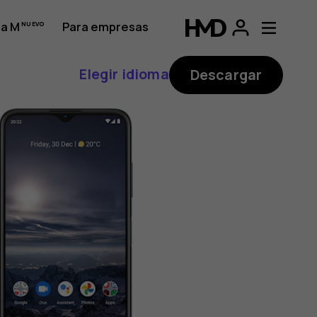
a M
Para empresas
Elegir idioma
Descargar