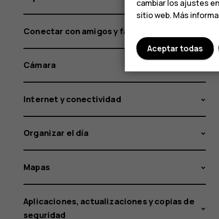
cambiar los ajustes e
sitio web. Más inform
Conectar con amigos y familia
Aceptar todas
Cámara
Internet y conectividad
Organizar el día
Mapas
Aplicaciones, actualizaciones y copias de
seguridad