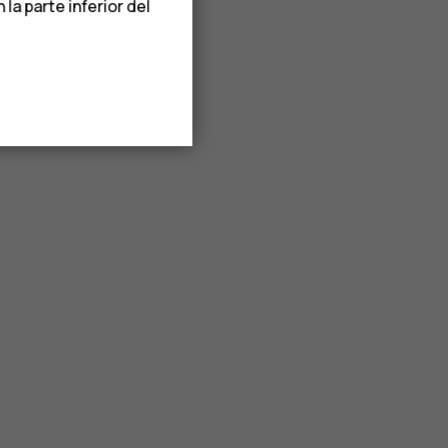
a parte inferior del