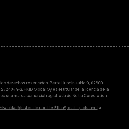
ayores
M
sas
os derechos reservados. Bertel Jungin aukio 9, 02600
2724044-2. HMD Global Oy es el titular de la licencia de la
 es una marca comercial registrada de Nokia Corporation.
Privacidad
Ajustes de cookies
Ética
Speak Up channel