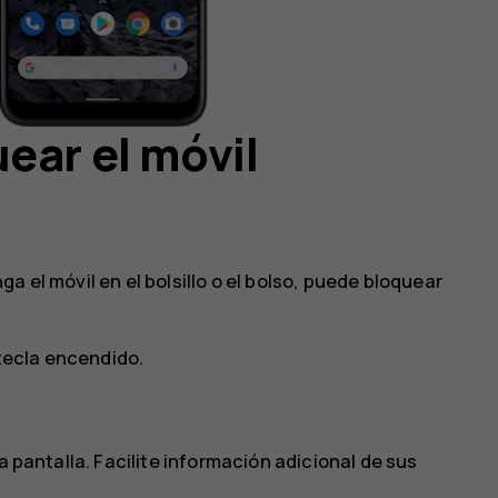
ear el móvil
a el móvil en el bolsillo o el bolso, puede bloquear
 tecla encendido.
a pantalla. Facilite información adicional de sus