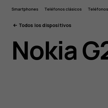
Guía
Smartphones
Teléfonos clásicos
Teléfonos
Tabletas
Tienda
Mi cuenta
Todos los dispositivos
del
Nokia G
usuario
de