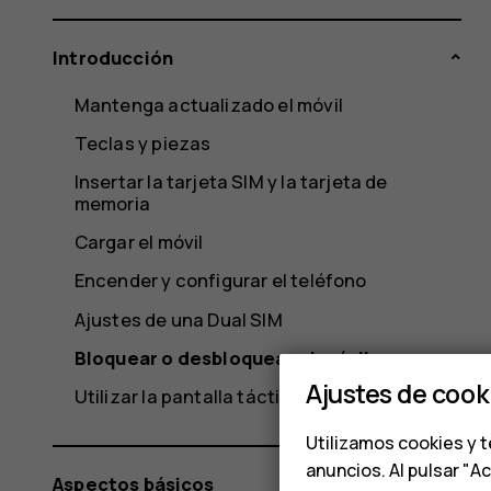
Introducción
Mantenga actualizado el móvil
Teclas y piezas
Insertar la tarjeta SIM y la tarjeta de
memoria
Cargar el móvil
Encender y configurar el teléfono
Ajustes de una Dual SIM
Bloquear o desbloquear el móvil
Ajustes de cook
Utilizar la pantalla táctil
Utilizamos cookies y t
anuncios. Al pulsar "A
Aspectos básicos