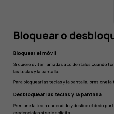
Bloquear o desbloqu
Bloquear el móvil
Si quiere evitar llamadas accidentales cuando teng
las teclas y la pantalla.
Para bloquear las teclas y la pantalla, presione la
Desbloquear las teclas y la pantalla
Presione la tecla encendido y deslice el dedo por l
credenciales si se le solicita.