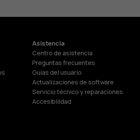
es
Asistencia
Centro de asistencia
lásicos
Preguntas frecuentes
os
Guías del usuario
Actualizaciones de software
ara
Servicio técnico y reparaciones
Accesibilidad
ayores