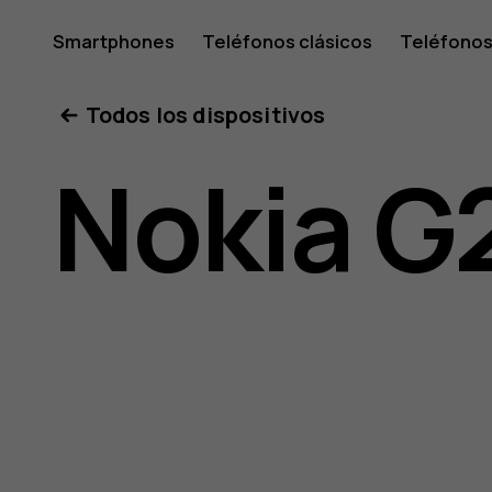
Guía
Smartphones
Teléfonos clásicos
Teléfonos
Tabletas
Tienda
Mi cuenta
Todos los dispositivos
del
Nokia G
usuario
de