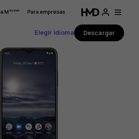
a M
Para empresas
Elegir idioma
Descargar