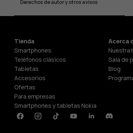
Derechos de autor y otros avisos
Tienda
Acerca 
Smartphones
Nuestra h
Teléfonos clásicos
Sala de 
Tabletas
Blog
Accesorios
Programa
Ofertas
Para empresas
Smartphones y tabletas Nokia
Facebook
Instagram
Tiktok
Youtube
Linkedin
Discord