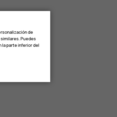
ersonalización de
s similares. Puedes
a parte inferior del