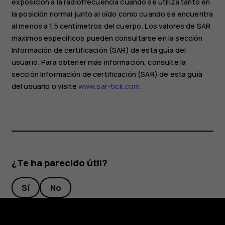
exposición a la radiofrecuencia cuando se utiliza tanto en
la posición normal junto al oído como cuando se encuentra
al menos a 1,5 centímetros del cuerpo. Los valores de SAR
máximos específicos pueden consultarse en la sección
Información de certificación (SAR) de esta guía del
usuario. Para obtener más información, consulte la
sección Información de certificación (SAR) de esta guía
del usuario o visite
www.sar-tick.com
.
¿Te ha parecido útil?
Sí
No