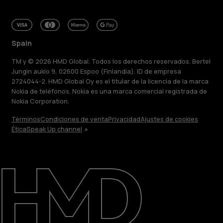
Spain
TM y © 2026 HMD Global. Todos los derechos reservados. Bertel
Jungin aukio 9, 02600 Espoo (Finlandia). ID de empresa
2724044-2. HMD Global Oy es el titular de la licencia de la marca
Nokia de teléfonos. Nokia es una marca comercial registrada de
Nokia Corporation.
Términos
Condiciones de venta
Privacidad
Ajustes de cookies
Ética
Speak Up channel
Acerca de
Blog
Reparar, reutilizar, reciclar
Sostenibilidad
Asistencia
Spain