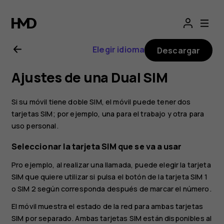
Guía
del
Elegir idioma
Descargar
usuario
Ajustes de una Dual SIM
de
Si su móvil tiene doble SIM, el móvil puede tener dos
Nokia
tarjetas SIM; por ejemplo, una para el trabajo y otra para
uso personal.
G21
Seleccionar la tarjeta SIM que se va a usar
Pro ejemplo, al realizar una llamada, puede elegir la tarjeta
SIM que quiere utilizar si pulsa el botón de la tarjeta SIM 1
o SIM 2 según corresponda después de marcar el número.
El móvil muestra el estado de la red para ambas tarjetas
SIM por separado. Ambas tarjetas SIM están disponibles al