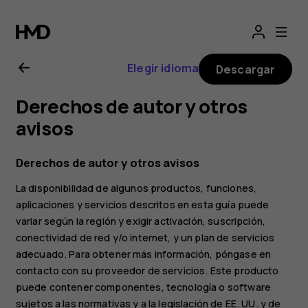
Guía
del
Elegir idioma
Descargar
usuario
Derechos de autor y otros
de
avisos
Nokia
Derechos de autor y otros avisos
La disponibilidad de algunos productos, funciones,
G21
aplicaciones y servicios descritos en esta guía puede
variar según la región y exigir activación, suscripción,
conectividad de red y/o internet, y un plan de servicios
adecuado. Para obtener más información, póngase en
contacto con su proveedor de servicios. Este producto
puede contener componentes, tecnología o software
sujetos a las normativas y a la legislación de EE. UU. y de