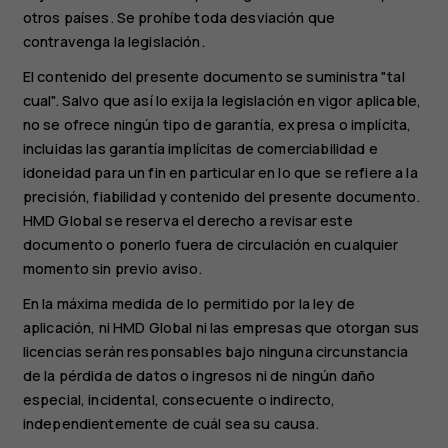
otros países. Se prohíbe toda desviación que
contravenga la legislación.
El contenido del presente documento se suministra "tal
cual". Salvo que así lo exija la legislación en vigor aplicable,
no se ofrece ningún tipo de garantía, expresa o implícita,
incluidas las garantía implícitas de comerciabilidad e
idoneidad para un fin en particular en lo que se refiere a la
precisión, fiabilidad y contenido del presente documento.
HMD Global se reserva el derecho a revisar este
documento o ponerlo fuera de circulación en cualquier
momento sin previo aviso.
En la máxima medida de lo permitido por la ley de
aplicación, ni HMD Global ni las empresas que otorgan sus
licencias serán responsables bajo ninguna circunstancia
de la pérdida de datos o ingresos ni de ningún daño
especial, incidental, consecuente o indirecto,
independientemente de cuál sea su causa.