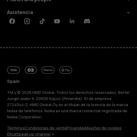
Asistencia
Facebook
Instagram
Tiktok
Youtube
Linkedin
Discord
Spain
TM y © 2026 HMD Global. Todos los derechos reservados. Bertel
Jungin aukio 9, 02600 Espoo (Finlandia). ID de empresa
2724044-2. HMD Global Oy es el titular de la licencia de la marca
Nokia de teléfonos. Nokia es una marca comercial registrada de
Nokia Corporation.
Términos
Condiciones de venta
Privacidad
Ajustes de cookies
Ética
Speak Up channel