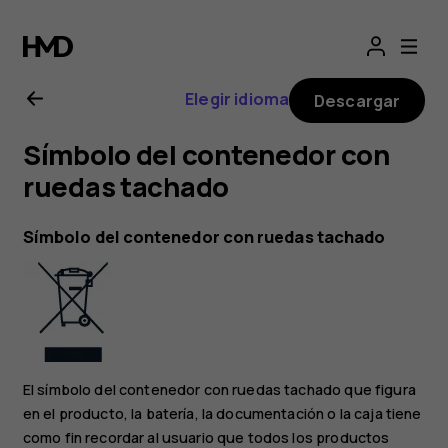
Guía
del
Elegir idioma
Descargar
usuario
Símbolo del contenedor con
de
ruedas tachado
Nokia
Símbolo del contenedor con ruedas tachado
G21
El símbolo del contenedor con ruedas tachado que figura
en el producto, la batería, la documentación o la caja tiene
como fin recordar al usuario que todos los productos