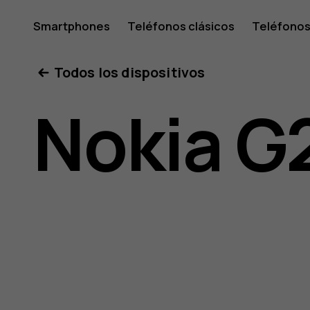
Guía
Smartphones
Teléfonos clásicos
Teléfonos
Tabletas
Tienda
Mi cuenta
Todos los dispositivos
del
Nokia G
usuario
de