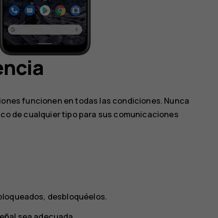
encia
iones funcionen en todas las condiciones. Nunca
ico de cualquier tipo para sus comunicaciones
n bloqueados, desbloquéelos.
 señal sea adecuada.