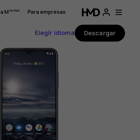
a M
Para empresas
Elegir idioma
Descargar