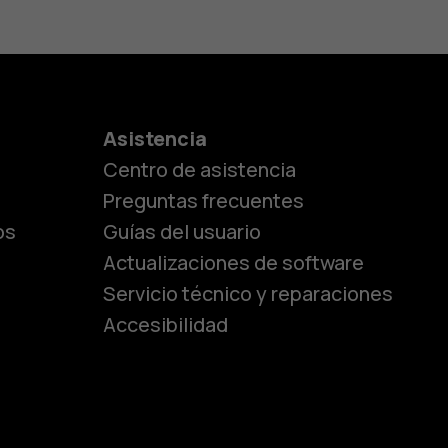
es
Asistencia
Centro de asistencia
lásicos
Preguntas frecuentes
os
Guías del usuario
Actualizaciones de software
ara
Servicio técnico y reparaciones
Accesibilidad
ayores