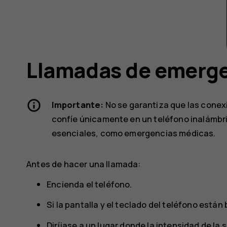
Llamadas de emerg
Importante:
No se garantiza que las conex
confíe únicamente en un teléfono inalámbr
esenciales, como emergencias médicas.
Antes de hacer una llamada:
Encienda el teléfono.
Si la pantalla y el teclado del teléfono está
Diríjase a un lugar donde la intensidad de la