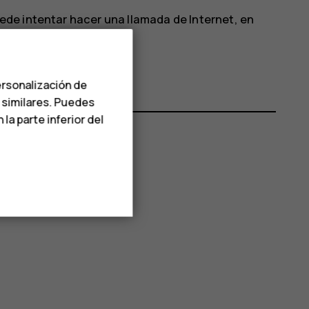
uede intentar hacer una llamada de Internet, en
ersonalización de
s similares. Puedes
a parte inferior del