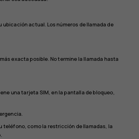
su ubicación actual. Los números de llamada de
a más exacta posible. No termine la llamada hasta
tiene una tarjeta SIM, en la pantalla de bloqueo,
ergencia
.
 teléfono, como la restricción de llamadas, la
.