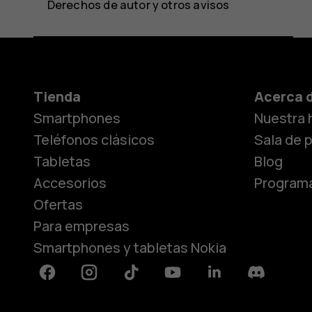
Derechos de autor y otros avisos
Tienda
Acerca 
Smartphones
Nuestra h
Teléfonos clásicos
Sala de 
Tabletas
Blog
Accesorios
Programa
Ofertas
Para empresas
Smartphones y tabletas Nokia
Facebook
Instagram
Tiktok
Youtube
Linkedin
Discord