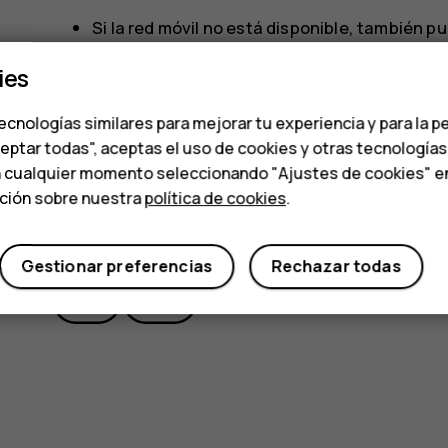
Si la red móvil no está disponible, también p
caso de que pueda acceder a Internet.
ies
ecnologías similares para mejorar tu experiencia y para la p
ceptar todas", aceptas el uso de cookies y otras tecnología
n cualquier momento seleccionando "Ajustes de cookies" en l
ación sobre nuestra
política de cookies
.
¿Te ha parecido útil?
Gestionar preferencias
Rechazar todas
Sí
No