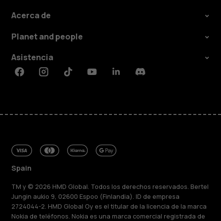
Acerca de
Planet and people
Asistencia
Facebook
Instagram
Tiktok
Youtube
Linkedin
Discord
Spain
TM y © 2026 HMD Global. Todos los derechos reservados. Bertel
Jungin aukio 9, 02600 Espoo (Finlandia). ID de empresa
2724044-2. HMD Global Oy es el titular de la licencia de la marca
Nokia de teléfonos. Nokia es una marca comercial registrada de