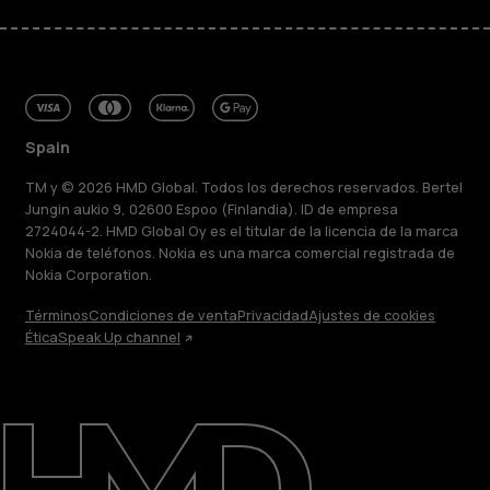
Spain
TM y © 2026 HMD Global. Todos los derechos reservados. Bertel
Jungin aukio 9, 02600 Espoo (Finlandia). ID de empresa
2724044-2. HMD Global Oy es el titular de la licencia de la marca
Nokia de teléfonos. Nokia es una marca comercial registrada de
Nokia Corporation.
Términos
Condiciones de venta
Privacidad
Ajustes de cookies
Ética
Speak Up channel
Acerca de
Blog
Reparar, reutilizar, reciclar
Sostenibilidad
Asistencia