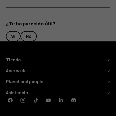
¿Te ha parecido útil?
Sí
No
Tienda
Acerca de
Planet and people
Asistencia
Facebook
Instagram
Tiktok
Youtube
Linkedin
Discord